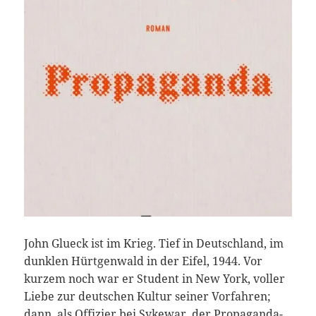
John Glueck ist im Krieg. Tief in Deutschland, im
dunklen Hürtgenwald in der Eifel, 1944. Vor
kurzem noch war er Student in New York, voller
Liebe zur deutschen Kultur seiner Vorfahren;
dann, als Offizier bei Sykewar, der Propaganda-