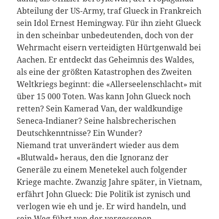
Abteilung der US-Army, traf Glueck in Frankreich
sein Idol Ernest Hemingway. Für ihn zieht Glueck
in den scheinbar unbedeutenden, doch von der
Wehrmacht eisern verteidigten Hürtgenwald bei
Aachen. Er entdeckt das Geheimnis des Waldes,
als eine der größten Katastrophen des Zweiten
Weltkriegs beginnt: die «Allerseelenschlacht» mit
über 15 000 Toten. Was kann John Glueck noch
retten? Sein Kamerad Van, der waldkundige
Seneca-Indianer? Seine halsbrecherischen
Deutschkenntnisse? Ein Wunder?
Niemand trat unverändert wieder aus dem
«Blutwald» heraus, den die Ignoranz der
Generäle zu einem Menetekel auch folgender
Kriege machte. Zwanzig Jahre später, in Vietnam,
erfährt John Glueck: Die Politik ist zynisch und
verlogen wie eh und je. Er wird handeln, und
sein Weg führt von der vergessenen