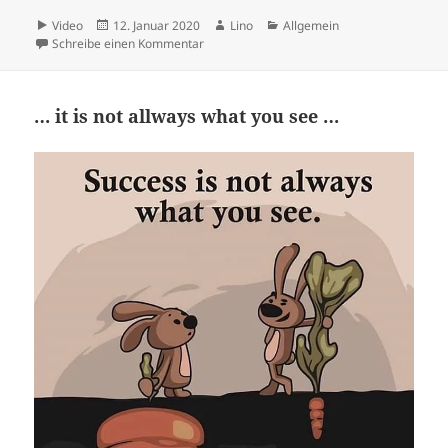
Format
Veröffentlicht
Autor
Kategorien
Video
12. Januar 2020
Lino
Allgemein
am
zu .
Schreibe einen Kommentar
… it is not allways what you see …