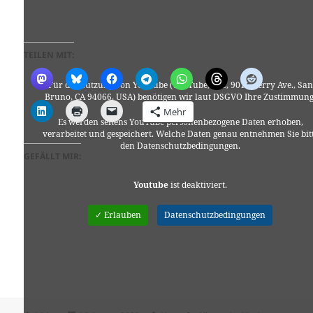
TEILEN MIT:
Für die Nutzung von YouTube (YouTube, LLC, 901 Cherry Ave., San
Bruno, CA 94066, USA) benötigen wir laut DSGVO Ihre Zustimmung
Mehr
Es werden seitens YouTube personenbezogene Daten erhoben,
verarbeitet und gespeichert. Welche Daten genau entnehmen Sie bit
den Datenschutzbedingungen.
GEFÄLLT MIR:
Youtube
ist deaktiviert.
✓ Erlauben
Datenschutzbedingungen