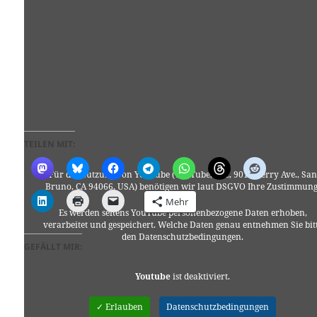
TEILEN MIT:
Für die Nutzung von YouTube (YouTube, LLC, 901 Cherry Ave., San
Bruno, CA 94066, USA) benötigen wir laut DSGVO Ihre Zustimmung
Mehr
Es werden seitens YouTube personenbezogene Daten erhoben,
verarbeitet und gespeichert. Welche Daten genau entnehmen Sie bit
den Datenschutzbedingungen.
GEFÄLLT MIR:
Youtube
ist deaktiviert.
✓ Erlauben
Datenschutzbedingungen