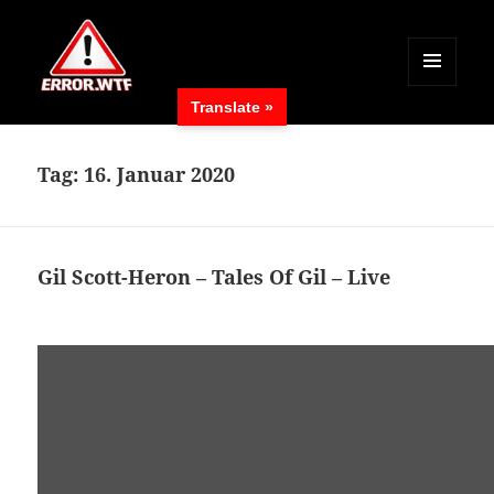
MENÜ
Translate »
UND
ERROR.WTF
WIDGETS
Tag:
16. Januar 2020
Gil Scott-Heron – Tales Of Gil – Live