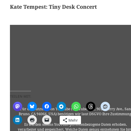
Kate Tempest: Tiny Desk Concert
TEILEN MIT:
Für die Nutzung von YouTube (YouTube, LLC, 901 Cherry Ave., San
Bruno, CA 94066, USA) benötigen wir laut DSGVO Ihre Zustimmung
Mehr
Es werden seitens YouTube personenbezogene Daten erhoben,
verarbeitet und gespeichert. Welche Daten genau entnehmen Sie bit