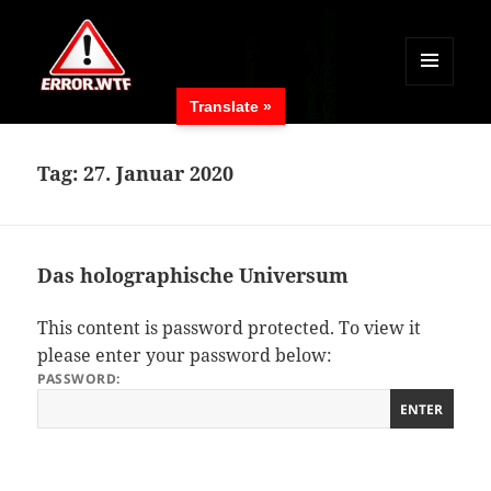
MENÜ
Translate »
UND
ERROR.WTF
WIDGETS
Tag:
27. Januar 2020
Das holographische Universum
This content is password protected. To view it
please enter your password below:
PASSWORD: