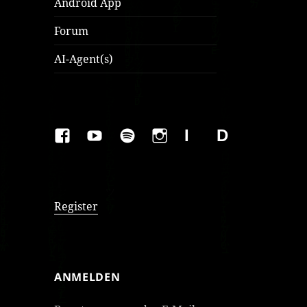
Android App
Forum
AI-Agent(s)
FAKEBOOK
YOUTUBE
SPOTIFY
INSTAGRAM
IMPRESSUM
Datenschutzer
Register
ANMELDEN