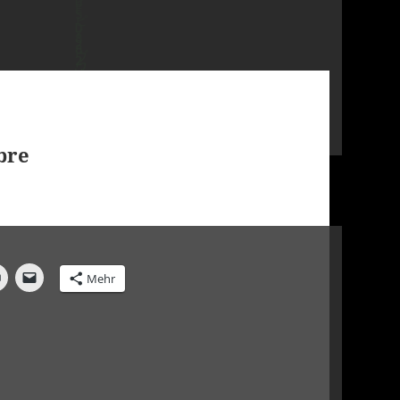
ibre
Mehr