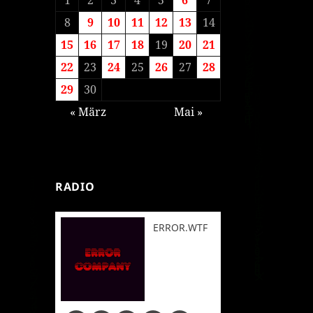
8
9
10
11
12
13
14
15
16
17
18
19
20
21
22
23
24
25
26
27
28
29
30
« März
Mai »
RADIO
ERROR.WTF