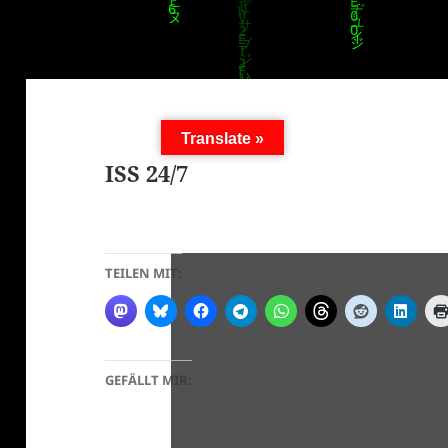
Translate »
ISS 24/7
TEILEN MIT:
GEFÄLLT MIR: