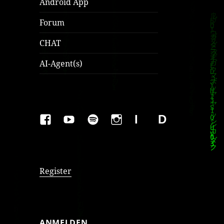
Android App
Forum
CHAT
AI-Agent(s)
FAKEBOOK
YOUTUBE
SPOTIFY
INSTAGRAM
IMPRESSUM
Datenschutzer
Register
ANMELDEN