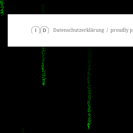
Datenschutzerklärung
proudly p
I
D