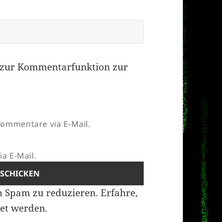
zur Kommentarfunktion zur
ommentare via E-Mail.
a E-Mail.
m Spam zu reduzieren.
Erfahre,
et werden.