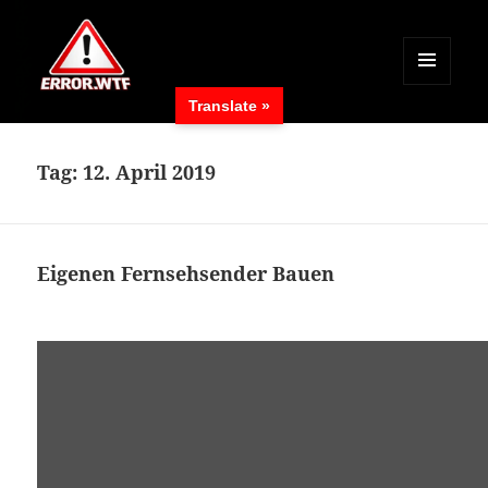
MENÜ
Translate »
UND
ERROR.WTF
WIDGETS
Tag:
12. April 2019
Eigenen Fernsehsender Bauen