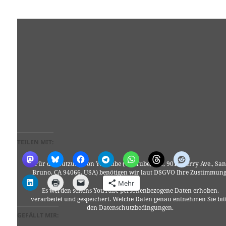
TEILEN MIT:
Für die Nutzung von YouTube (YouTube, LLC, 901 Cherry Ave., San
Bruno, CA 94066, USA) benötigen wir laut DSGVO Ihre Zustimmung
Mehr
Es werden seitens YouTube personenbezogene Daten erhoben,
verarbeitet und gespeichert. Welche Daten genau entnehmen Sie bit
den Datenschutzbedingungen.
GEFÄLLT MIR: