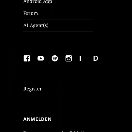
Android App
Forum
AI-Agent(s)
FAKEBOOK
YOUTUBE
SPOTIFY
INSTAGRAM
IMPRESSUM
Datenschutzer
Register
ANMELDEN