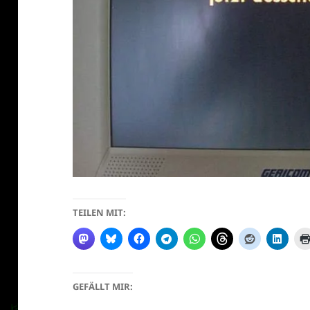
klärung
TEILEN MIT:
GEFÄLLT MIR: