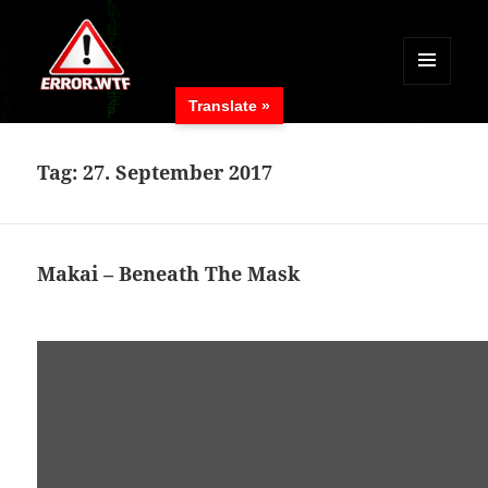
MENÜ
Translate »
UND
ERROR.WTF
WIDGETS
Tag:
27. September 2017
Makai – Beneath The Mask