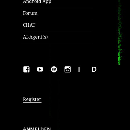
Android App
Forum
CHAT
AI-Agent(s)
FAKEBOOK
YOUTUBE
SPOTIFY
INSTAGRAM
IMPRESSUM
Datenschutzer
Register
ANMELDEN