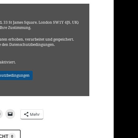
, 33 St James Square, London SW1Y 4JS, UK)
 Ihre Zustimmung.
ten erhoben, verarbeitet und gespeichert.
e den Datenschutzbedingungen.
aktiviert.
hutzbedingungen
Mehr
ICHT
0