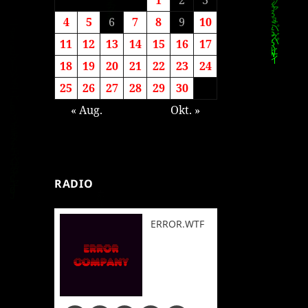
4
5
6
7
8
9
10
11
12
13
14
15
16
17
18
19
20
21
22
23
24
25
26
27
28
29
30
« Aug.
Okt. »
RADIO
ERROR.WTF