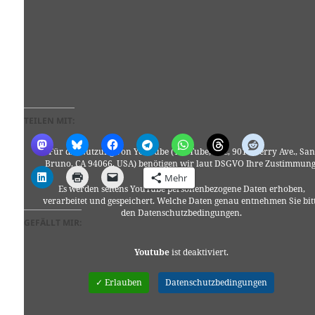
TEILEN MIT:
Für die Nutzung von YouTube (YouTube, LLC, 901 Cherry Ave., San
Bruno, CA 94066, USA) benötigen wir laut DSGVO Ihre Zustimmung
Mehr
Es werden seitens YouTube personenbezogene Daten erhoben,
verarbeitet und gespeichert. Welche Daten genau entnehmen Sie bit
den Datenschutzbedingungen.
GEFÄLLT MIR:
Youtube
ist deaktiviert.
✓ Erlauben
Datenschutzbedingungen