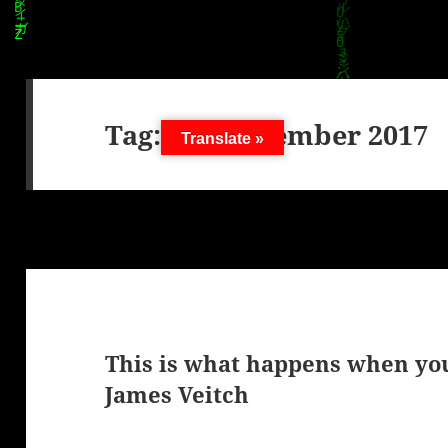
Tag:
26. September 2017
Translate »
This is what happens when you
James Veitch