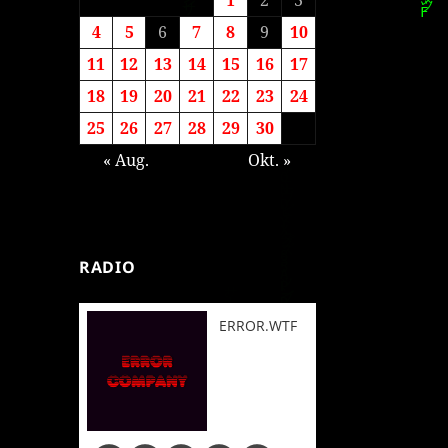
4
5
6
7
8
9
10
11
12
13
14
15
16
17
18
19
20
21
22
23
24
25
26
27
28
29
30
« Aug.
Okt. »
RADIO
ERROR.WTF