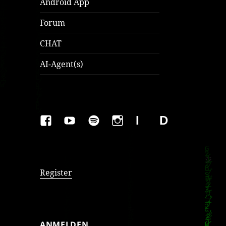
Android App
Forum
CHAT
AI-Agent(s)
FAKEBOOK
YOUTUBE
SPOTIFY
INSTAGRAM
IMPRESSUM
Datenschutzer
Register
ANMELDEN