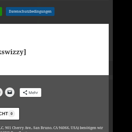
Datenschutzbedingungen
kswizzy]
Mehr
ICHT
0
C, 901 Cherry Ave., San Bruno, CA 94066, USA) benötigen wir