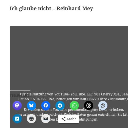
Ich glaube nicht – Reinhard Mey
Für die Nutzung von YouTube (YouTube, LLC, 901 Cherry Ave., San
TEILEN MIT:
Bruno, CA 94066, USA) benötigen wir laut DSGVO Ihre Zustimmung
Es werden seitens YouTube personenbezogene Daten erhoben,
verarbeitet und gespeichert. Welche Daten genau entnehmen Sie bit
Mehr
den Datenschutzbedingungen.