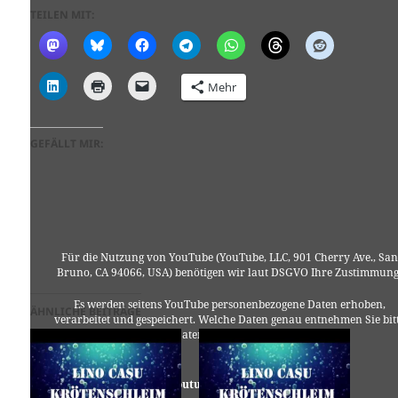
TEILEN MIT:
Mehr
GEFÄLLT MIR:
Für die Nutzung von YouTube (YouTube, LLC, 901 Cherry Ave., San
Bruno, CA 94066, USA) benötigen wir laut DSGVO Ihre Zustimmung
Es werden seitens YouTube personenbezogene Daten erhoben,
ÄHNLICHE BEITRÄGE
verarbeitet und gespeichert. Welche Daten genau entnehmen Sie bit
den Datenschutzbedingungen.
Youtube
ist deaktiviert.