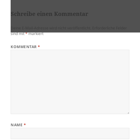
Schreibe einen Kommentar
Deine E-Mail-Adresse wird nicht veröffentlicht.
Erforderliche Felder
sind mit
*
markiert
KOMMENTAR
*
NAME
*