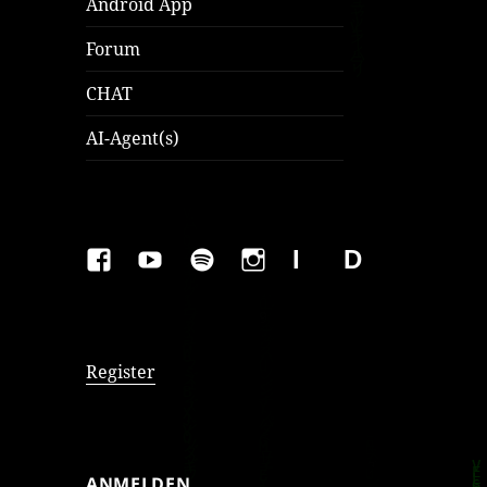
Android App
Forum
CHAT
AI-Agent(s)
FAKEBOOK
YOUTUBE
SPOTIFY
INSTAGRAM
IMPRESSUM
Datenschutzer
Register
ANMELDEN