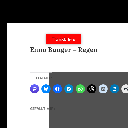
Translate »
Enno Bunger – Regen
TEILEN MIT:
GEFÄLLT MIR: