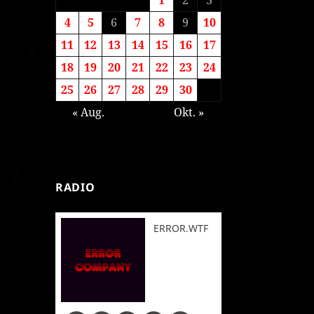
4
5
6
7
8
9
10
11
12
13
14
15
16
17
18
19
20
21
22
23
24
25
26
27
28
29
30
« Aug.
Okt. »
RADIO
ERROR.WTF