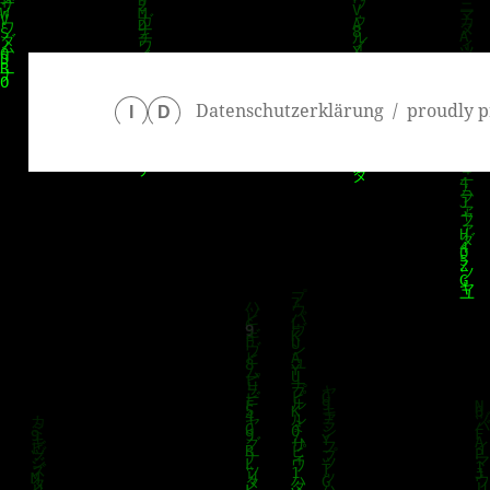
Datenschutzerklärung
proudly p
I
D