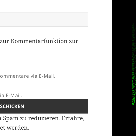
zur Kommentarfunktion zur
ommentare via E-Mail.
a E-Mail.
m Spam zu reduzieren.
Erfahre,
et werden.