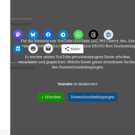
TEILEN MIT:
Für die Nutzung von YouTube (YouTube, LLC, 901 Cherry Ave., San
Bruno, CA 94066, USA) benötigen wir laut DSGVO Ihre Zustimmung
Mehr
Es werden seitens YouTube personenbezogene Daten erhoben,
verarbeitet und gespeichert. Welche Daten genau entnehmen Sie bit
den Datenschutzbedingungen.
GEFÄLLT MIR:
Youtube
ist deaktiviert.
✓ Erlauben
Datenschutzbedingungen