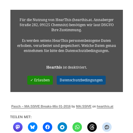
Für die Nutzung von HearThis (hearthis.at, Annaberger
Straße 282, 09125 Chemnitz) benötigen wir laut DSGVO
Ihre Zustimmung.
Es werden seitens HearThis personenbezogene Daten
erhoben, verarbeitet und gespeichert. Welche Daten genau
entnehmen Sie bitte den Datenschutzbedingungen.
Hearthis
ist deaktiviert.
✓ Erlauben
Datenschutzbedingungen
Pasch – MA:SSIVE Breaks-Mix 01-2016
by
MA:SSIVE
on
hearthis.at
TEILEN MIT: