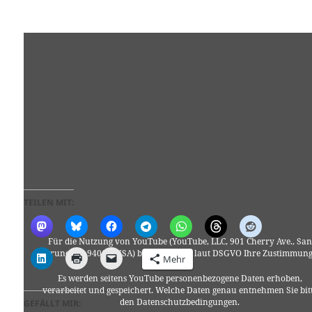
TEILEN MIT:
Für die Nutzung von YouTube (YouTube, LLC, 901 Cherry Ave., San
Bruno, CA 94066, USA) benötigen wir laut DSGVO Ihre Zustimmung
Mehr
Es werden seitens YouTube personenbezogene Daten erhoben,
verarbeitet und gespeichert. Welche Daten genau entnehmen Sie bit
den Datenschutzbedingungen.
GEFÄLLT MIR: