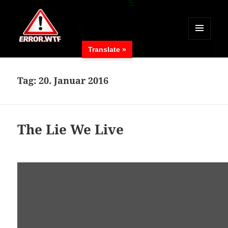
MENÜ
Translate »
UND
ERROR.WTF
WIDGETS
Tag:
20. Januar 2016
The Lie We Live