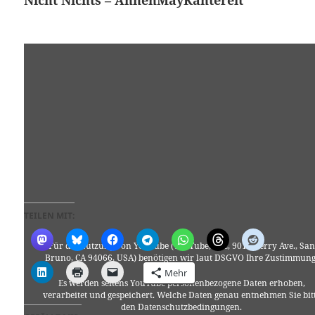
Nicht Nichts – AnnenMayKantereit
TEILEN MIT:
Für die Nutzung von YouTube (YouTube, LLC, 901 Cherry Ave., San
Bruno, CA 94066, USA) benötigen wir laut DSGVO Ihre Zustimmung
Mehr
Es werden seitens YouTube personenbezogene Daten erhoben,
verarbeitet und gespeichert. Welche Daten genau entnehmen Sie bit
den Datenschutzbedingungen.