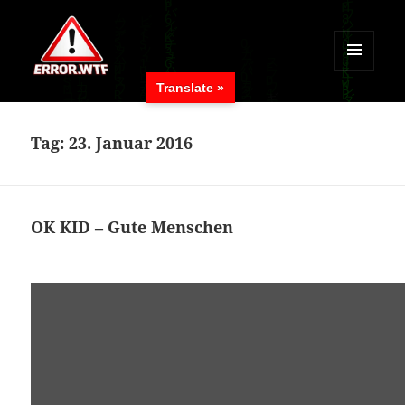
MENÜ
Translate »
UND
ERROR.WTF
WIDGETS
Tag:
23. Januar 2016
OK KID – Gute Menschen