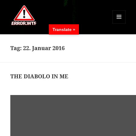
MENÜ
Translate »
UND
ERROR.WTF
WIDGETS
Tag:
22. Januar 2016
THE DIABOLO IN ME