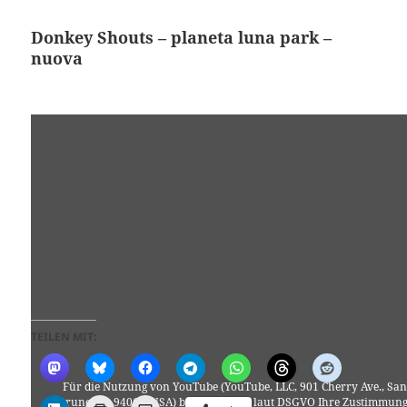
Donkey Shouts – planeta luna park –
nuova
TEILEN MIT:
Für die Nutzung von YouTube (YouTube, LLC, 901 Cherry Ave., San
Bruno, CA 94066, USA) benötigen wir laut DSGVO Ihre Zustimmung