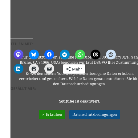
TEILEN MIT:
Für die Nutzung von YouTube (YouTube, LLC, 901 Cherry Ave., San
Bruno, CA 94066, USA) benötigen wir laut DSGVO Ihre Zustimmung
Mehr
Es werden seitens YouTube personenbezogene Daten erhoben,
verarbeitet und gespeichert. Welche Daten genau entnehmen Sie bit
den Datenschutzbedingungen.
GEFÄLLT MIR:
Youtube
ist deaktiviert.
✓ Erlauben
Datenschutzbedingungen