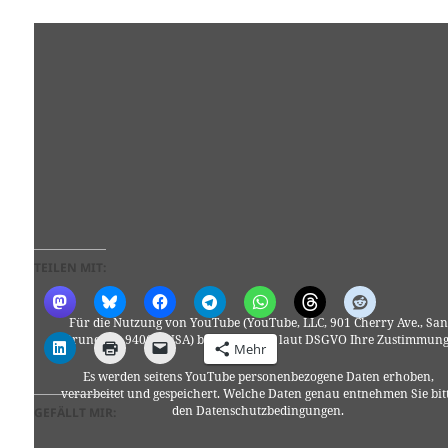
TEILEN MIT:
Für die Nutzung von YouTube (YouTube, LLC, 901 Cherry Ave., San
Bruno, CA 94066, USA) benötigen wir laut DSGVO Ihre Zustimmung
Mehr
Es werden seitens YouTube personenbezogene Daten erhoben,
verarbeitet und gespeichert. Welche Daten genau entnehmen Sie bit
den Datenschutzbedingungen.
GEFÄLLT MIR: