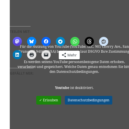
TEILEN MIT:
Für die Nutzung von YouTube (YouTube, LLC, 901 Cherry Ave., San
Bruno, CA 94066, USA) benötigen wir laut DSGVO Ihre Zustimmung
Mehr
Es werden seitens YouTube personenbezogene Daten erhoben,
verarbeitet und gespeichert. Welche Daten genau entnehmen Sie bit
den Datenschutzbedingungen.
GEFÄLLT MIR:
Youtube
ist deaktiviert.
✓ Erlauben
Datenschutzbedingungen