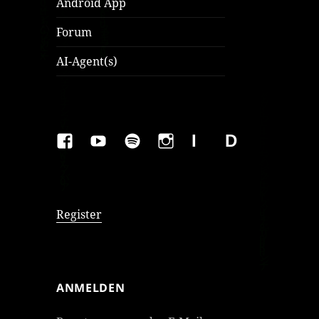
Android App
Forum
AI-Agent(s)
FAKEBOOK
YOUTUBE
SPOTIFY
INSTAGRAM
IMPRESSUM
Datenschutzer
Register
ANMELDEN