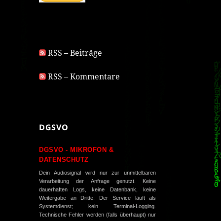
RSS – Beiträge
RSS – Kommentare
DGSVO
DGSVO - MIKROFON &
DATENSCHUTZ
Dein Audiosignal wird nur zur unmittelbaren
Verarbeitung der Anfrage genutzt. Keine
dauerhaften Logs, keine Datenbank, keine
Weitergabe an Dritte. Der Service läuft als
Systemdienst; kein Terminal-Logging.
Technische Fehler werden (falls überhaupt) nur