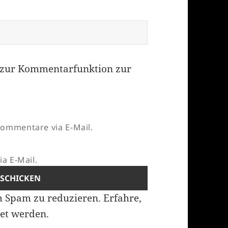
zur Kommentarfunktion zur
ommentare via E-Mail.
a E-Mail.
m Spam zu reduzieren.
Erfahre,
et werden.