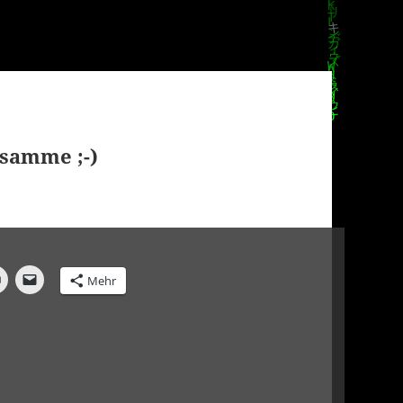
samme ;-)
Mehr