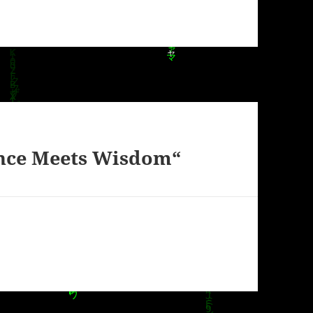
nce Meets Wisdom“