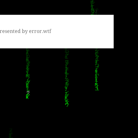
resented by error.wtf