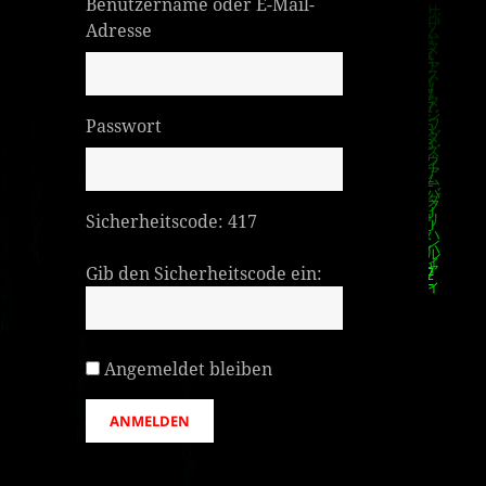
Benutzername oder E-Mail-
Adresse
Passwort
Sicherheitscode:
417
Gib den Sicherheitscode ein:
Angemeldet bleiben
ANMELDEN