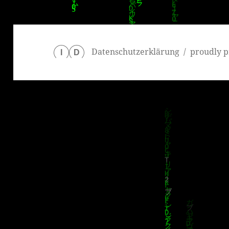
Datenschutzerklärung
proudly p
I
D