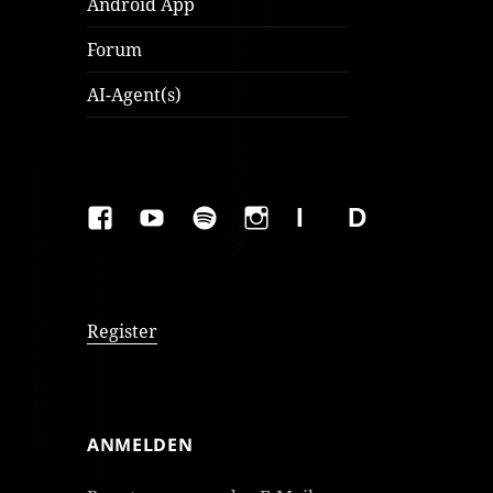
Android App
Forum
AI-Agent(s)
FAKEBOOK
YOUTUBE
SPOTIFY
INSTAGRAM
IMPRESSUM
Datenschutzer
Register
ANMELDEN