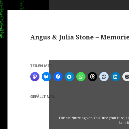
Angus & Julia Stone – Memorie
klärung
TEILEN MIT:
GEFÄLLT MIR:
Für die Nutzung von YouTube (YouTube, LL
laut 