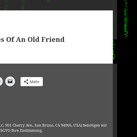
s Of An Old Friend
Mehr
C, 901 Cherry Ave., San Bruno, CA 94066, USA) benötigen wir
DSGVO Ihre Zustimmung.