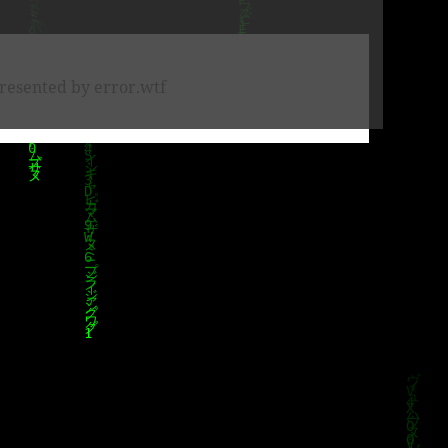
resented by error.wtf