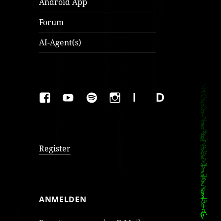
Android App
Forum
AI-Agent(s)
FAKEBOOK
YOUTUBE
SPOTIFY
INSTAGRAM
IMPRESSUM
Datenschutzer
Register
ANMELDEN