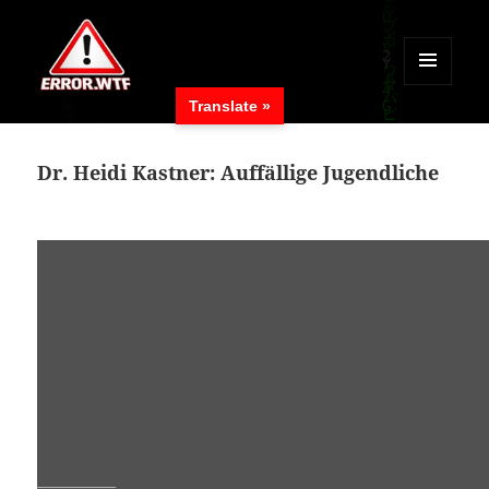
MENÜ
Translate »
UND
ERROR.WTF
WIDGETS
Dr. Heidi Kastner: Auffällige Jugendliche