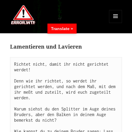
MENÜ
Translate »
UND
ERROR.WTF
WIDGETS
Lamentieren und Lavieren
Richtet nicht, damit ihr nicht gerichtet 
werdet!    

Denn wie ihr richtet, so werdet ihr 
gerichtet werden, und nach dem Maß, mit dem 
ihr meßt und zuteilt, wird euch zugeteilt 
werden.   

Warum siehst du den Splitter im Auge deines 
Bruders, aber den Balken in deinem Auge 
bemerkst du nicht?  

Wie kannst du zu deinem Bruder sagen: Lass 