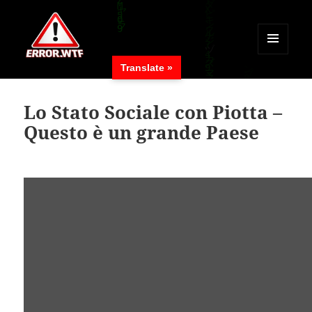
MENÜ
Translate »
UND
ERROR.WTF
WIDGETS
Lo Stato Sociale con Piotta –
Questo è un grande Paese