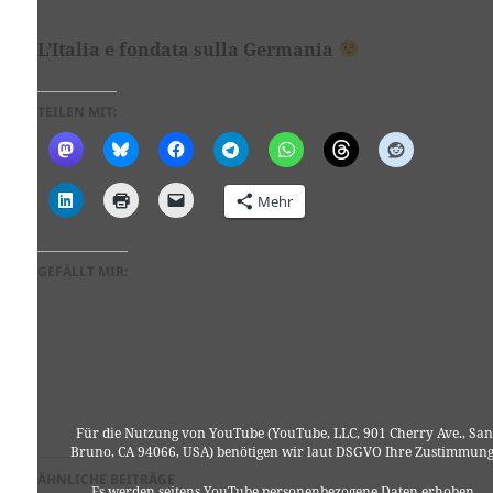
L’Italia e fondata sulla Germania
TEILEN MIT:
Mehr
GEFÄLLT MIR:
Für die Nutzung von YouTube (YouTube, LLC, 901 Cherry Ave., San
Bruno, CA 94066, USA) benötigen wir laut DSGVO Ihre Zustimmung
ÄHNLICHE BEITRÄGE
Es werden seitens YouTube personenbezogene Daten erhoben,