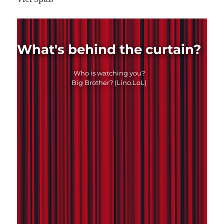
What's behind the curtain?
Who is watching you?
Big Brother? (Lino.LoL)