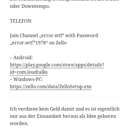
oder Downtempo.
TELEFON:
Join Channel „error.wtf“ with Password
„error.wtf*1978“ on Zello
– Android:
https://play.google.com/store/apps/details?
id=com.loudtalks
– Windows-PC:
https://zello.com/data/ZelloSetup.exe
Ich verdiene kein Geld damit und es ist eigentlich
nur aus der Einsamkeit heraus als Idee geboren
worden.