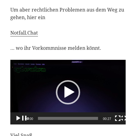
Um aber rechtlichen Problemen aus dem Weg zu
gehen, hier ein
Notfall.Chat
… wo ihr Vorkommnisse melden könnt.
Video-
Player
00:00
00:27
Viel Spaß