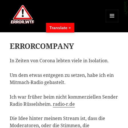
MENÜ
Translate »
UND
ERROR.WTF
WIDGETS
ERRORCOMPANY
In Zeiten von Corona lebten viele in Isolation.
Um dem etwas entgegen zu setzen, habe ich ein
Mitmach-Radio gebastelt.
Ich war früher beim nicht kommerziellen Sender
Radio Rüsselsheim.
radio-r.de
Die Idee hinter meinem Stream ist, dass die
Moderatoren, oder die Stimmen, die