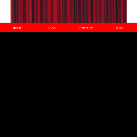
HOME
BLOG
CONTACT
MENU