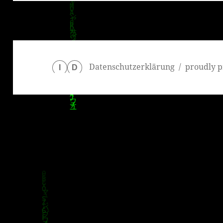
Datenschutzerklärung
proudly p
I
D