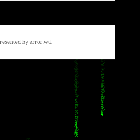
resented by error.wtf