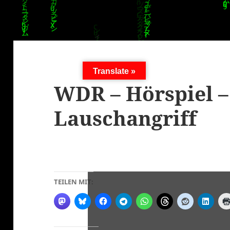
Translate »
WDR – Hörspiel –
Lauschangriff
TEILEN MIT: