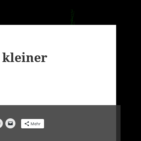
 kleiner
Mehr