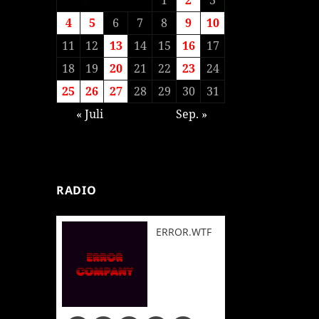
4
5
6
7
8
9
10
11
12
13
14
15
16
17
18
19
20
21
22
23
24
25
26
27
28
29
30
31
« Juli
Sep. »
RADIO
ERROR.WTF