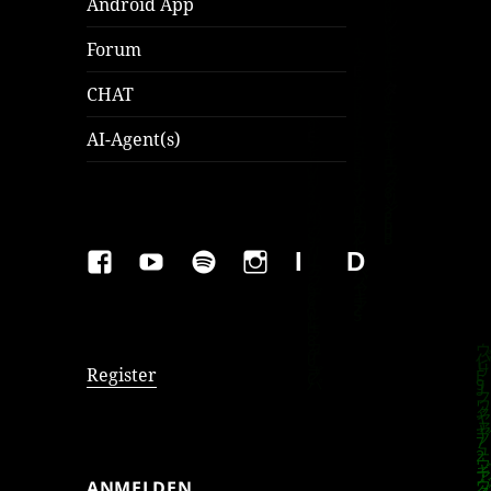
Android App
Forum
CHAT
AI-Agent(s)
FAKEBOOK
YOUTUBE
SPOTIFY
INSTAGRAM
IMPRESSUM
Datenschutzer
Register
ANMELDEN