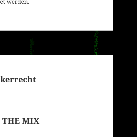
et werden.
kerrecht
n THE MIX