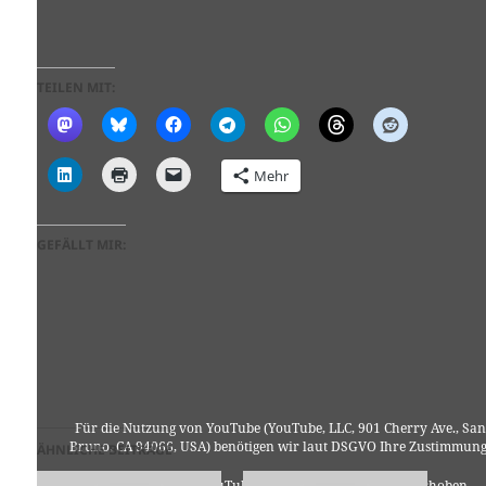
TEILEN MIT:
Mehr
GEFÄLLT MIR:
Für die Nutzung von YouTube (YouTube, LLC, 901 Cherry Ave., San
Bruno, CA 94066, USA) benötigen wir laut DSGVO Ihre Zustimmung
ÄHNLICHE BEITRÄGE
Es werden seitens YouTube personenbezogene Daten erhoben,