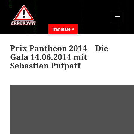
MENÜ
Translate »
UND
ERROR.WTF
WIDGETS
Prix Pantheon 2014 – Die
Gala 14.06.2014 mit
Sebastian Pufpaff