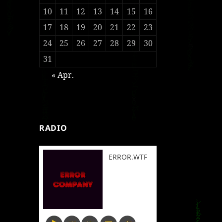
10
11
12
13
14
15
16
17
18
19
20
21
22
23
24
25
26
27
28
29
30
31
« Apr.
RADIO
ERROR.WTF