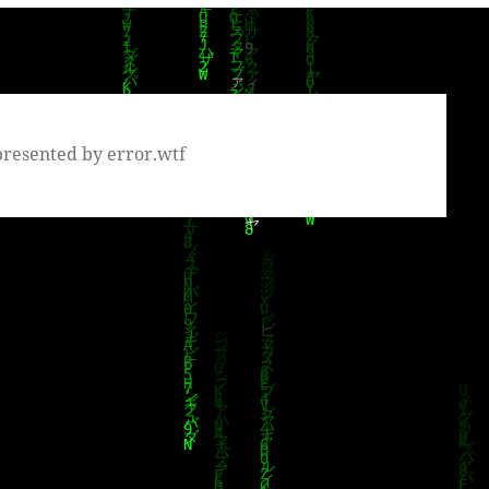
presented by error.wtf