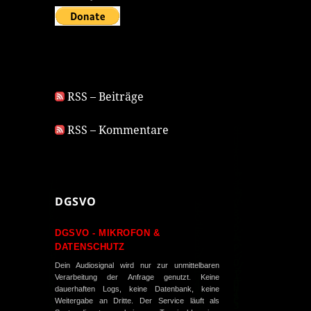
RSS – Beiträge
RSS – Kommentare
DGSVO
DGSVO - MIKROFON &
DATENSCHUTZ
Dein Audiosignal wird nur zur unmittelbaren
Verarbeitung der Anfrage genutzt. Keine
dauerhaften Logs, keine Datenbank, keine
Weitergabe an Dritte. Der Service läuft als