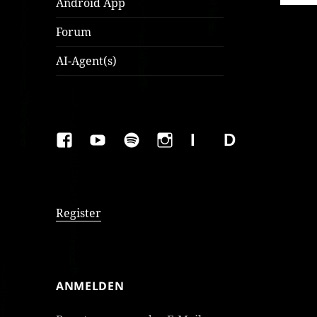
Android App
Forum
AI-Agent(s)
FAKEBOOK
YOUTUBE
SPOTIFY
INSTAGRAM
IMPRESSUM
Datenschutzer
Register
ANMELDEN