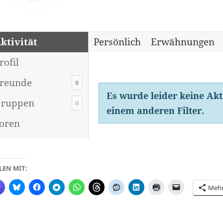
ktivität
Persönlich
Erwähnungen
rofil
reunde
0
Es wurde leider keine Akt
ruppen
0
einem anderen Filter.
oren
LEN MIT:
Meh