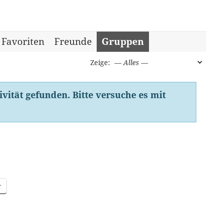
Favoriten
Freunde
Gruppen
Zeige:
ivität gefunden. Bitte versuche es mit
r