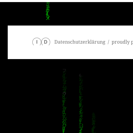
Datenschutzerklärung
proudly 
I
D
klärung