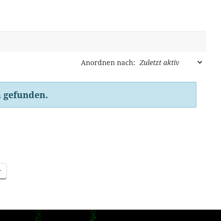
Anordnen nach:
 gefunden.
r