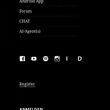
Android App
Forum
CHAT
AI-Agent(s)
FAKEBOOK
YOUTUBE
SPOTIFY
INSTAGRAM
IMPRESSUM
Datenschutzer
Register
ANMELDEN