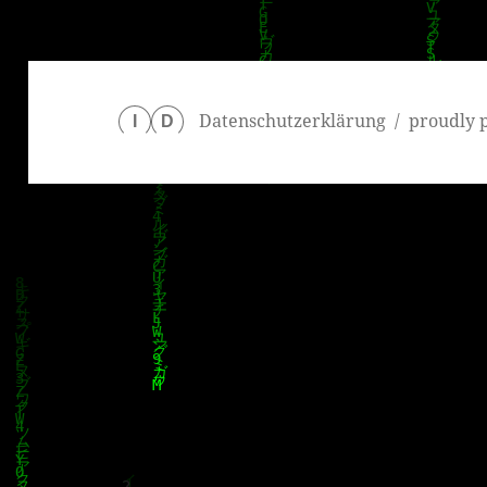
Datenschutzerklärung
proudly 
I
D
klärung