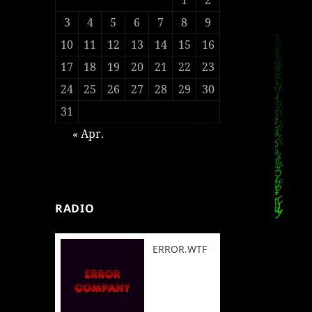
3
4
5
6
7
8
9
10
11
12
13
14
15
16
17
18
19
20
21
22
23
24
25
26
27
28
29
30
31
« Apr.
RADIO
ERROR.WTF