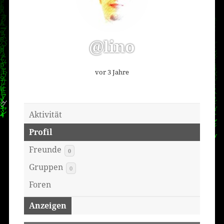
@lino
vor 3 Jahre
Aktivität
Profil
Freunde
0
Gruppen
0
Foren
Anzeigen