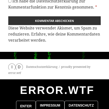
Ich habe die
Datenschutzerklärung
zur
Kommentarfunktion zur Kenntnis genommen.
*
Diese Website verwendet Akismet, um Spam zu
reduzieren.
Erfahre, wie deine Kommentardaten
verarbeitet werden.
Datenschutzerklärung
proudly presented by
I
D
error.wtf
ERROR.WTF
0
particles
IMPRESSUM
DATENSCHUTZ
ENTER