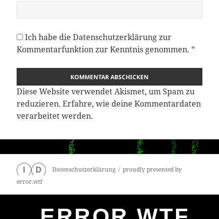
Ich habe die
Datenschutzerklärung
zur
Kommentarfunktion zur Kenntnis genommen.
*
Diese Website verwendet Akismet, um Spam zu
reduzieren.
Erfahre, wie deine Kommentardaten
verarbeitet werden.
Datenschutzerklärung
proudly presented by
I
D
error.wtf
ERROR.WTF