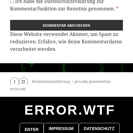
Ich habe die
Datenschutzerklärung
zur
Kommentarfunktion zur Kenntnis genommen.
*
Diese Website verwendet Akismet, um Spam zu
reduzieren.
Erfahre, wie deine Kommentardaten
verarbeitet werden.
Datenschutzerklärung
proudly presented by
I
D
error.wtf
ERROR.WTF
0
particles
IMPRESSUM
DATENSCHUTZ
ENTER