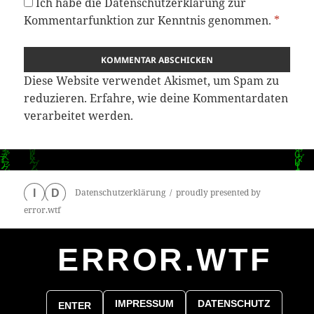
Ich habe die
Datenschutzerklärung
zur
Kommentarfunktion zur Kenntnis genommen.
*
Diese Website verwendet Akismet, um Spam zu
reduzieren.
Erfahre, wie deine Kommentardaten
verarbeitet werden.
Datenschutzerklärung
proudly presented by
I
D
error.wtf
ERROR.WTF
0
particles
IMPRESSUM
DATENSCHUTZ
ENTER