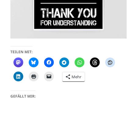
TEILEN MIT:
Mehr
GEFÄLLT MIR: