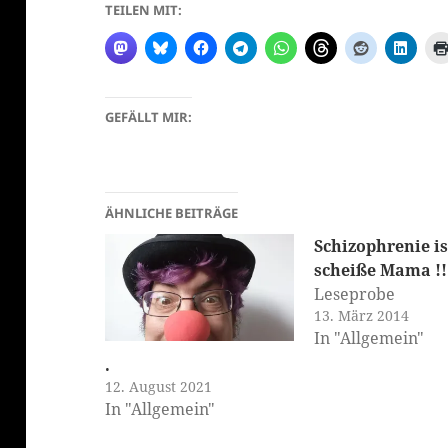
TEILEN MIT:
GEFÄLLT MIR:
klärung
ÄHNLICHE BEITRÄGE
Schizophrenie is
scheiße Mama !!
Leseprobe
13. März 2014
In "Allgemein"
.
12. August 2021
In "Allgemein"