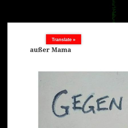
Translate »
außer Mama