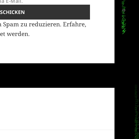
a E-Mail.
m Spam zu reduzieren.
Erfahre,
et werden.