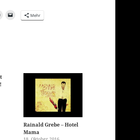
Mehr
t
!
Rainald Grebe – Hotel
Mama
18. Oktober 2016