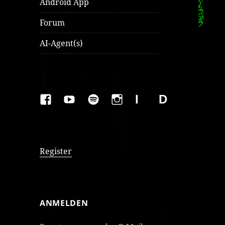
Android App
Forum
AI-Agent(s)
FAKEBOOK
YOUTUBE
SPOTIFY
INSTAGRAM
IMPRESSUM
Datenschutzer
Register
ANMELDEN