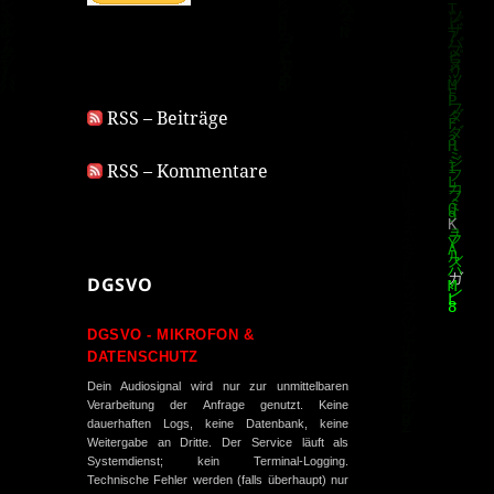
RSS – Beiträge
RSS – Kommentare
DGSVO
DGSVO - MIKROFON &
DATENSCHUTZ
Dein Audiosignal wird nur zur unmittelbaren
Verarbeitung der Anfrage genutzt. Keine
dauerhaften Logs, keine Datenbank, keine
Weitergabe an Dritte. Der Service läuft als
Systemdienst; kein Terminal-Logging.
Technische Fehler werden (falls überhaupt) nur