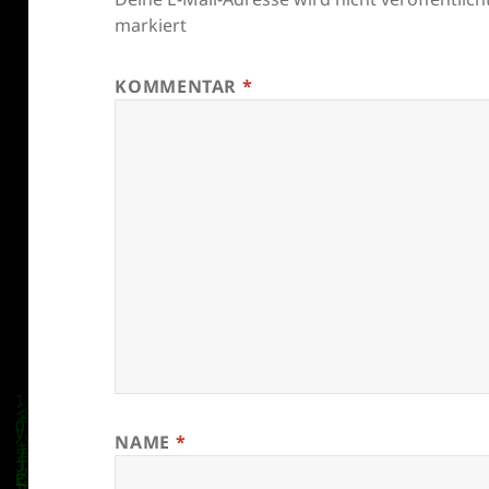
markiert
KOMMENTAR
*
NAME
*