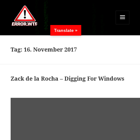
MENÜ
Translate »
UND
ERROR.WTF
WIDGETS
Tag:
16. November 2017
Zack de la Rocha – Digging For Windows