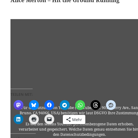
Alice Merton – Hit the Ground Running
TEILEN MIT:
Für die Nutzung von YouTube (YouTube, LLC, 901 Cherry Ave., San
Bruno, CA 94066, USA) benötigen wir laut DSGVO Ihre Zustimmung
Mehr
Es werden seitens YouTube personenbezogene Daten erhoben,
verarbeitet und gespeichert. Welche Daten genau entnehmen Sie bit
den Datenschutzbedingungen.