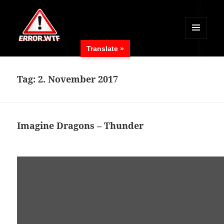
MENÜ
Translate »
UND
ERROR.WTF
WIDGETS
Tag:
2. November 2017
Imagine Dragons – Thunder