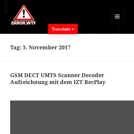
MENÜ
Translate »
UND
ERROR.WTF
WIDGETS
Tag:
3. November 2017
GSM DECT UMTS Scanner Decoder
Aufzeichnung mit dem IZT RecPlay