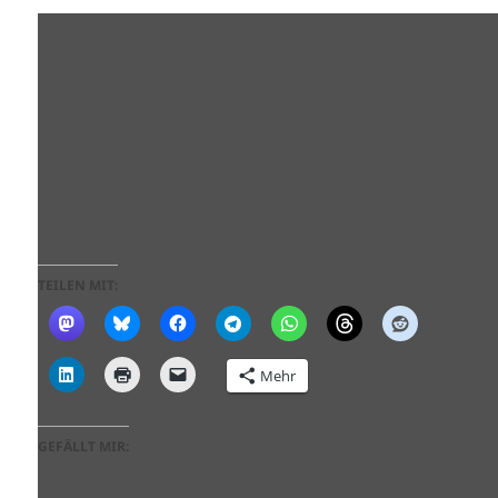
TEILEN MIT:
Mehr
GEFÄLLT MIR: