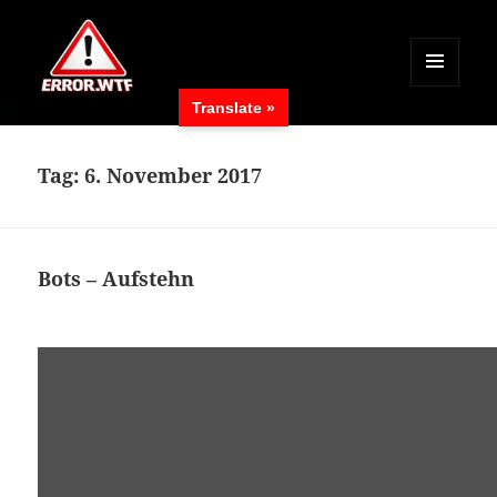
MENÜ
Translate »
UND
ERROR.WTF
WIDGETS
Tag:
6. November 2017
Bots – Aufstehn