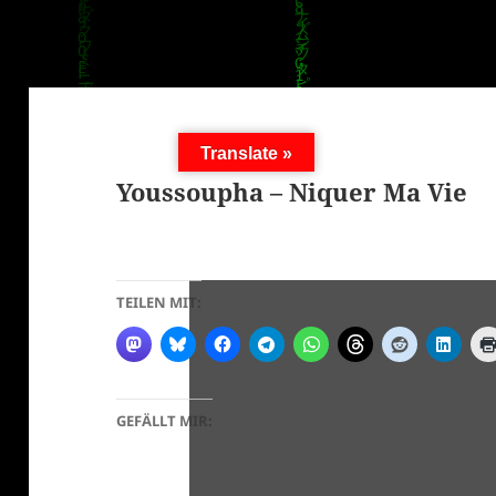
Translate »
Youssoupha – Niquer Ma Vie
TEILEN MIT:
GEFÄLLT MIR: