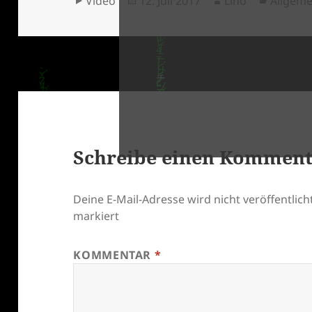
Video
12. Juli 2017
Lino
Allgeme
am
klärung
Schreibe einen Kommen
Deine E-Mail-Adresse wird nicht veröffentlicht
markiert
KOMMENTAR
*