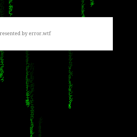
resented by error.wtf