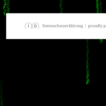
Datenschutzerklärung
proudly p
I
D