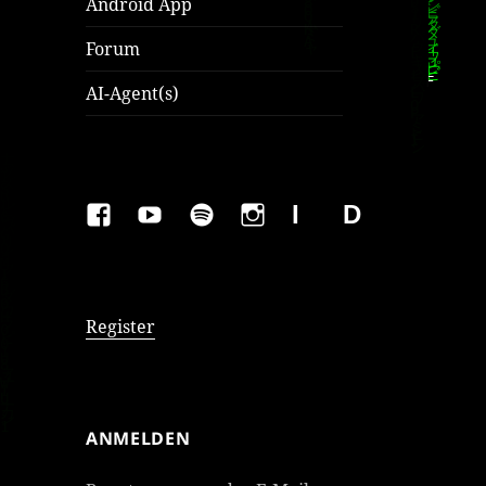
Android App
Forum
AI-Agent(s)
FAKEBOOK
YOUTUBE
SPOTIFY
INSTAGRAM
IMPRESSUM
Datenschutzer
Register
ANMELDEN