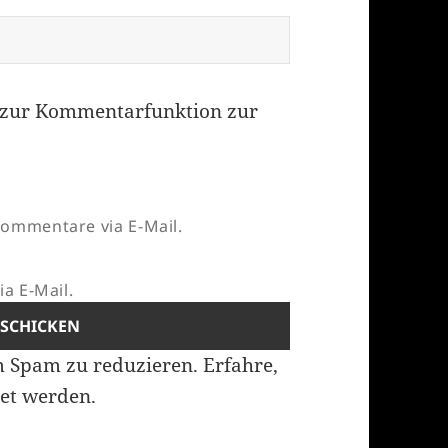
zur Kommentarfunktion zur
ommentare via E-Mail.
a E-Mail.
m Spam zu reduzieren.
Erfahre,
et werden.