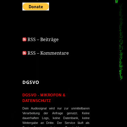
RSS – Beiträge
RSS – Kommentare
DGSVO
DGSVO - MIKROFON &
DATENSCHUTZ
Dein Audiosignal wird nur zur unmittelbaren
Verarbeitung der Anfrage genutzt. Keine
dauerhaften Logs, keine Datenbank, keine
Weitergabe an Dritte. Der Service läuft als