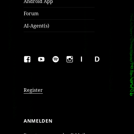
Android App
Forum
AI-Agent(s)
FAKEBOOK
YOUTUBE
SPOTIFY
INSTAGRAM
IMPRESSUM
Datenschutzer
Register
ANMELDEN