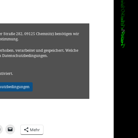
er Straße 282, 09125 Chemnitz) benötigen wir
ustimmung.
rhoben, verarbeitet und gespeichert. Welche
en Datenschutzbedingungen.
ktiviert.
hutzbedingungen
Mehr