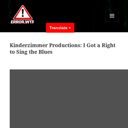
MENÜ
Translate »
UND
ERROR.WTF
WIDGETS
Kinderzimmer Productions: I Got a Right
to Sing the Blues