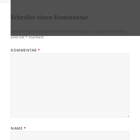
Schreibe einen Kommentar
Deine E-Mail-Adresse wird nicht veröffentlicht.
Erforderliche Felder
sind mit
*
markiert
KOMMENTAR
*
NAME
*