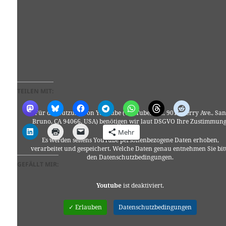
TEILEN MIT:
Für die Nutzung von YouTube (YouTube, LLC, 901 Cherry Ave., San
Bruno, CA 94066, USA) benötigen wir laut DSGVO Ihre Zustimmung
Mehr
Es werden seitens YouTube personenbezogene Daten erhoben,
verarbeitet und gespeichert. Welche Daten genau entnehmen Sie bit
den Datenschutzbedingungen.
GEFÄLLT MIR:
Youtube
ist deaktiviert.
✓ Erlauben
Datenschutzbedingungen