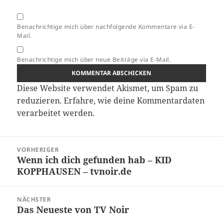
Benachrichtige mich über nachfolgende Kommentare via E-
Mail.
Benachrichtige mich über neue Beiträge via E-Mail.
Diese Website verwendet Akismet, um Spam zu
reduzieren.
Erfahre, wie deine Kommentardaten
verarbeitet werden.
Beitragsnavigation
VORHERIGER
Wenn ich dich gefunden hab – KID
Vorheriger
KOPPHAUSEN – tvnoir.de
Beitrag:
NÄCHSTER
Das Neueste von TV Noir
Nächster
Beitrag: