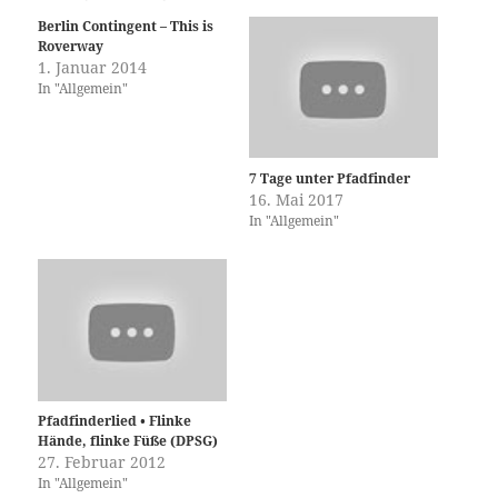
Berlin Contingent – This is
Roverway
1. Januar 2014
In "Allgemein"
7 Tage unter Pfadfinder
16. Mai 2017
In "Allgemein"
Pfadfinderlied • Flinke
Hände, flinke Füße (DPSG)
27. Februar 2012
In "Allgemein"