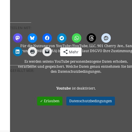
TEILEN MIT:
Für die Nutzung von YouTube (YouTube, LLC, 901 Cherry Ave., San
Bruno, CA 94066, USA) benötigen wir laut DSGVO Ihre Zustimmung
Mehr
Es werden seitens YouTube personenbezogene Daten erhoben,
verarbeitet und gespeichert. Welche Daten genau entnehmen Sie bit
GEFÄLLT MIR:
den Datenschutzbedingungen.
Youtube
ist deaktiviert.
✓ Erlauben
Datenschutzbedingungen