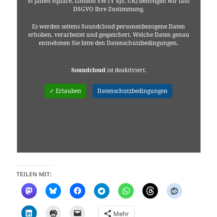
St James Square, London SW1Y 4JS, UK) benötigen wir laut
DSGVO Ihre Zustimmung.
Es werden seitens Soundcloud personenbezogene Daten
erhoben, verarbeitet und gespeichert. Welche Daten genau
entnehmen Sie bitte den Datenschutzbedingungen.
Soundcloud
ist deaktiviert.
✓ Erlauben
Datenschutzbedingungen
TEILEN MIT:
Mehr