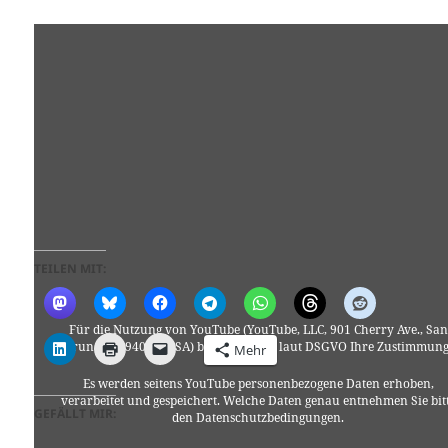
TEILEN MIT:
Für die Nutzung von YouTube (YouTube, LLC, 901 Cherry Ave., San
Bruno, CA 94066, USA) benötigen wir laut DSGVO Ihre Zustimmung
Mehr
Es werden seitens YouTube personenbezogene Daten erhoben,
verarbeitet und gespeichert. Welche Daten genau entnehmen Sie bit
GEFÄLLT MIR:
den Datenschutzbedingungen.